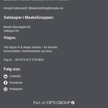
Innspill (ubesvart):
tilbakemelding@maske.no
Selskaper i MaskeGruppen:
Maske Bandagist AS
Døvigen AS
Visjon:
Vår visjon er å skape verdier – for kunder,
leverandører, medarbeidere og eiere.
Org.nr.: NO 975 872 378 MVA
Følg oss:
LinkedIn
Facebook
Instagram