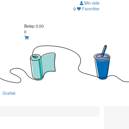
Min side
0
Favoritter
Beløp
0,00
0
Grafisk