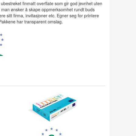
ubestrøket finmatt overflate som gir god jevnhet uten
r man ønsker å skape oppmerksomhet rundt buds
ere sitt firma, invitasjoner etc. Egner seg for printere
Pakkene har transparent omslag.