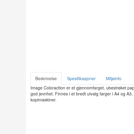
Beskrivelse
Spesifikasjoner
Miljøinfo
Image Coloraction er et gjennomfarget, ubestrøket papi
god jevnhet. Finnes i et bredt utvalg farger i A4 og A3. 
kopimaskiner.