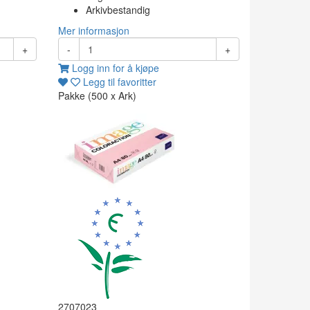
Arkivbestandig
Mer informasjon
+
-
+
Logg inn for å kjøpe
Legg til favoritter
Pakke (500 x Ark)
2707023