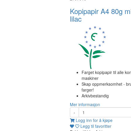
Kopipapir A4 80g m
lilac
Farget kopipapir til alle ko
maskiner
Skap oppmerksomhet - br
farger!
Arkivbestandig
Mer informasjon
-
Logg inn for å kjøpe
Legg til favoritter