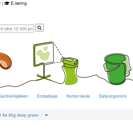
r
|
E-læring
Kantine/kjøkken
Emballasje
Kontor/skole
Data/ergonomi
r A4 80g deep green