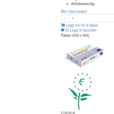
Arkivbestandig
Mer informasjon
-
Logg inn for å kjøpe
Legg til favoritter
Pakke (500 x Ark)
2707018