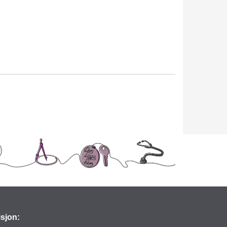
isjon: