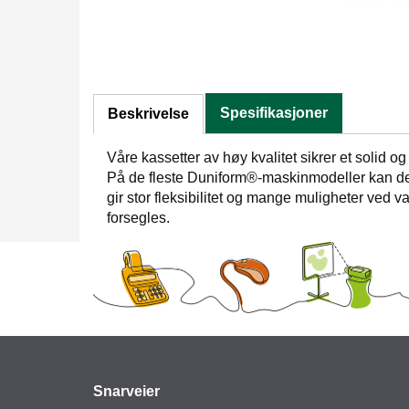
Spesifikasjoner
Beskrivelse
Våre kassetter av høy kvalitet sikrer et solid og 
På de fleste Duniform®-maskinmodeller kan de 
gir stor fleksibilitet og mange muligheter ved v
forsegles.
Snarveier