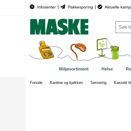
|
|
Infosenter
Pakkesporing
Aktuelle kamp
Miljøsortiment
Helse
Re
Forside
Kantine og kjøkken
Servering
Kassett t