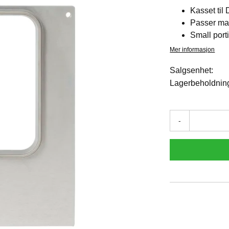
Kasset til
Passer ma
Small port
Mer informasjon
Salgsenhet:
Lagerbeholdnin
-