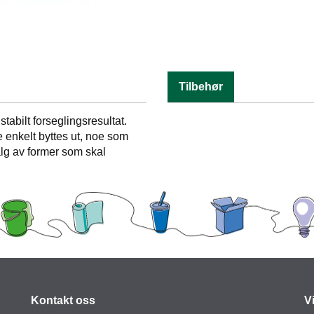
Tilbehør
stabilt forseglingsresultat.
enkelt byttes ut, noe som
alg av former som skal
Kontakt oss
V