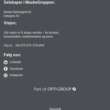
Selskaper i MaskeGruppen:
Maske Bandagist AS
Døvigen AS
Visjon:
Vår visjon er å skape verdier – for kunder,
leverandører, medarbeidere og eiere.
Org.nr.: NO 975 872 378 MVA
Følg oss:
LinkedIn
Facebook
Instagram
Gurusoft