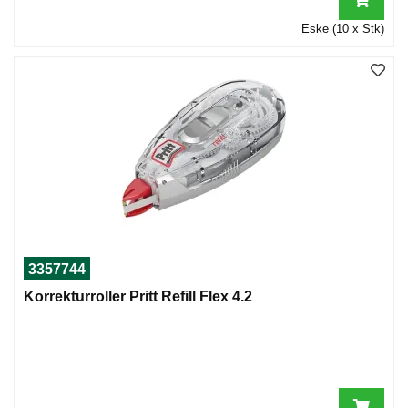
Eske (10 x Stk)
3357744
Korrekturroller Pritt Refill Flex 4.2