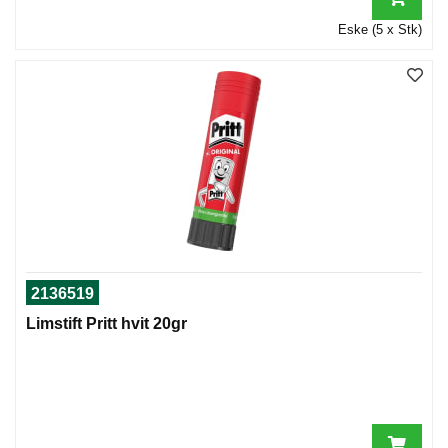
Eske (5 x Stk)
2136519
Limstift Pritt hvit 20gr