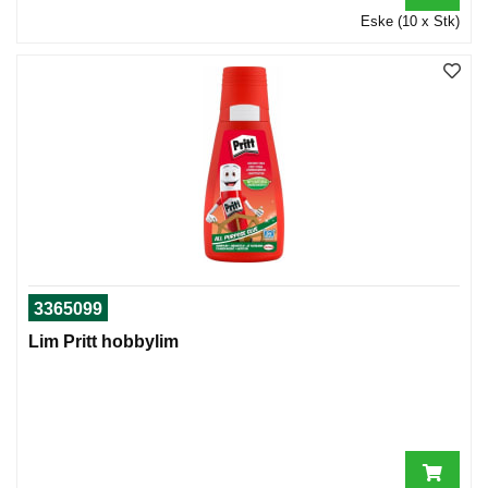
Eske (10 x Stk)
3365099
Lim Pritt hobbylim