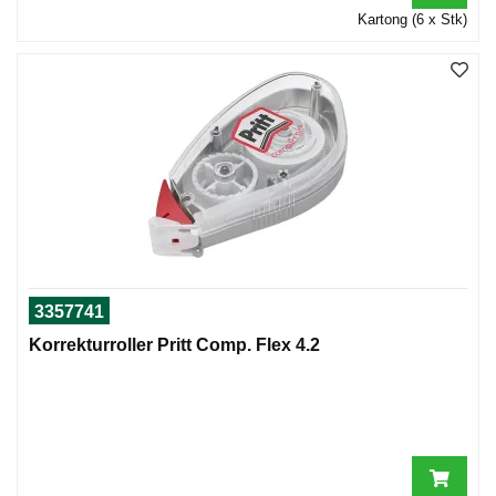
Kartong (6 x Stk)
3357741
Korrekturroller Pritt Comp. Flex 4.2