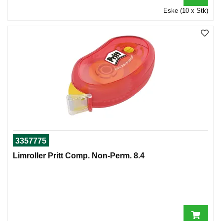
Eske (10 x Stk)
3357775
Limroller Pritt Comp. Non-Perm. 8.4