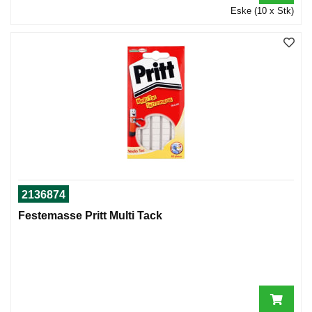
Eske (10 x Stk)
2136874
Festemasse Pritt Multi Tack