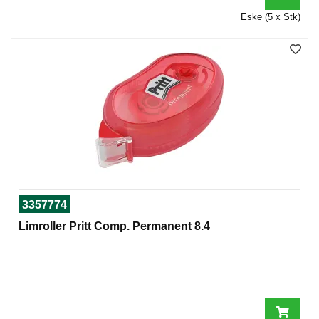
Eske (5 x Stk)
3357774
Limroller Pritt Comp. Permanent 8.4