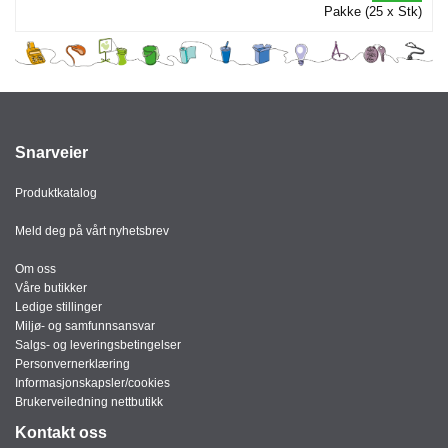
Pakke (25 x Stk)
Snarveier
Produktkatalog
Meld deg på vårt nyhetsbrev
Om oss
Våre butikker
Ledige stillinger
Miljø- og samfunnsansvar
Salgs- og leveringsbetingelser
Personvernerklæring
Informasjonskapsler/cookies
Brukerveiledning nettbutikk
Kontakt oss