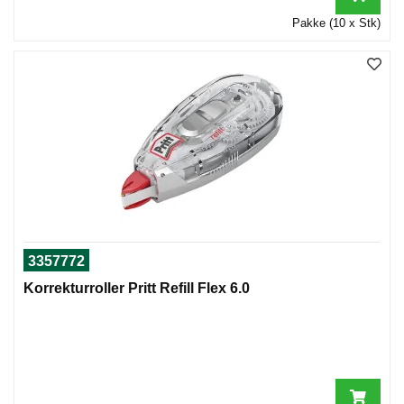
Pakke (10 x Stk)
3357772
Korrekturroller Pritt Refill Flex 6.0