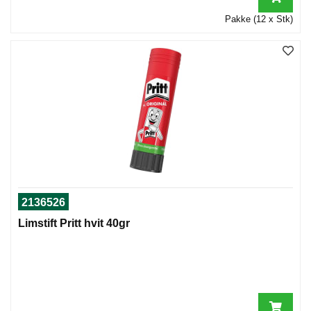
Pakke (12 x Stk)
2136526
Limstift Pritt hvit 40gr