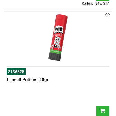
Kartong (24 x Stk)
2136525
Limstift Pritt hvit 10gr