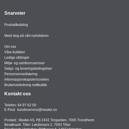
Snarveier
Produktkatalog
Meld deg på vårt nyhetsbrev
Om oss
Våre butikker
Ledige stillinger
Miljø- og samfunnsansvar
Salgs- og leveringsbetingelser
Personvernerklæring
Informasjonskapsler/cookies
Brukerveiledning nettbutikk
Kontakt oss
Telefon:
64 97 62 00
E-Post:
kundeservice@maske.no
Postadr.: Maske AS, PB 2432 Torgarden, 7005 Trondheim
Besøksadr. Tiller: Løvåsmyra 2, 7093 Tiller