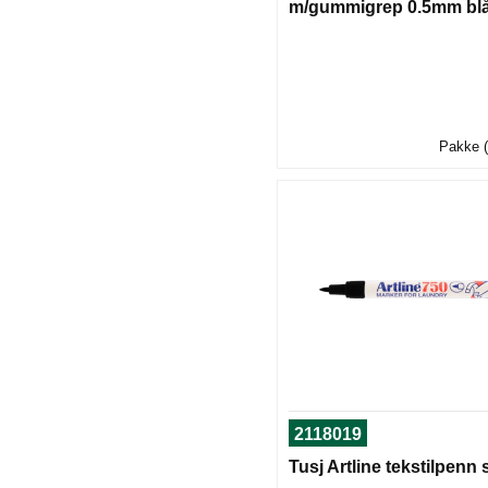
m/gummigrep 0.5mm bl
Pakke (
2118019
Tusj Artline tekstilpenn 