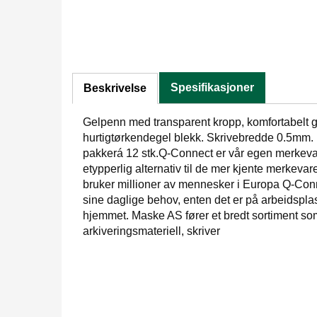
Spesifikasjoner
Beskrivelse
Gelpenn med transparent kropp, komfortabelt
hurtigtørkendegel blekk. Skrivebredde 0.5mm. 
pakkerá 12 stk.Q-Connect er vår egen merkevar
etypperlig alternativ til de mer kjente merkev
bruker millioner av mennesker i Europa Q-Con
sine daglige behov, enten det er på arbeidsplas
hjemmet. Maske AS fører et bredt sortiment so
arkiveringsmateriell, skriver