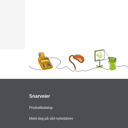
Snarveier
Produktkatalog
Meld deg på vårt nyhetsbrev