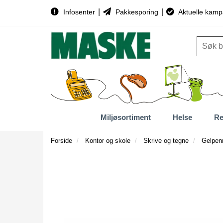
|
|
Infosenter
Pakkesporing
Aktuelle kamp
Miljøsortiment
Helse
Re
Forside
Kontor og skole
Skrive og tegne
Gelpen