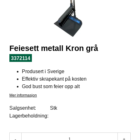
I
L
J
Ø
S
O
R
T
Feiesett metall Kron grå
I
M
3372114
E
N
Produsert i Sverige
T
Effektiv skrapekant på kosten
God bust som feier opp alt
H
Mer informasjon
E
L
Salgsenhet:
Stk
S
Lagerbeholdning:
E
-
+
R