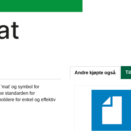
Ti
Andre kjøpte også
 'mat' og symbol for
ke standarden for
oldere for enkel og effektiv