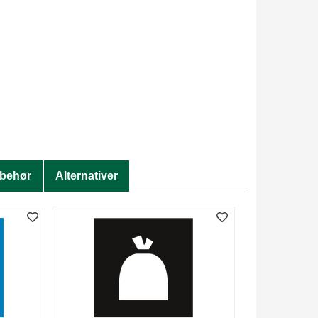
lbehør
Alternativer