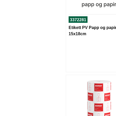
3372281
Etikett PV Papp og papi
15x18cm