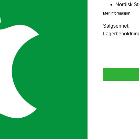
Nordisk S
Mer informasjon
Salgsenhet:
Lagerbeholdnin
-