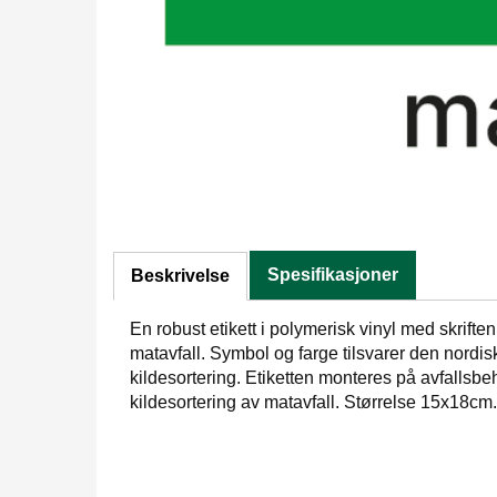
Spesifikasjoner
Beskrivelse
En robust etikett i polymerisk vinyl med skriften
matavfall. Symbol og farge tilsvarer den nordis
kildesortering. Etiketten monteres på avfallsbeh
kildesortering av matavfall. Størrelse 15x18cm.