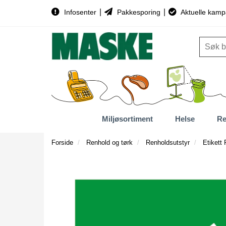
|
|
Infosenter
Pakkesporing
Aktuelle kamp
Miljøsortiment
Helse
Re
Forside
Renhold og tørk
Renholdsutstyr
Etikett