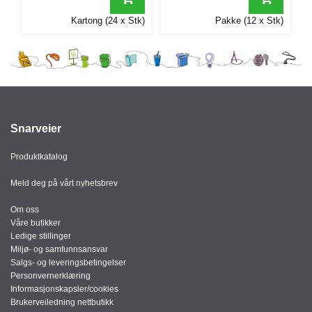
Kartong (24 x Stk)
Pakke (12 x Stk)
Snarveier
Produktkatalog
Meld deg på vårt nyhetsbrev
Om oss
Våre butikker
Ledige stillinger
Miljø- og samfunnsansvar
Salgs- og leveringsbetingelser
Personvernerklæring
Informasjonskapsler/cookies
Brukerveiledning nettbutikk