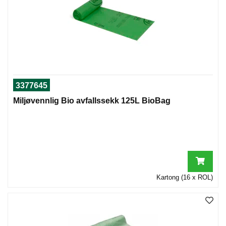
3377645
Miljøvennlig Bio avfallssekk 125L BioBag
Kartong (16 x ROL)