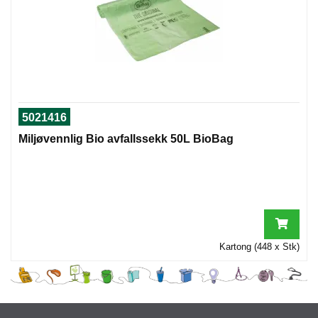
5021416
Miljøvennlig Bio avfallssekk 50L BioBag
Kartong (448 x Stk)