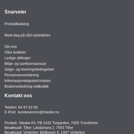
Snarveier
Produktkatalog
Meld deg på vårt nyhetsbrev
Om oss
Våre butikker
Ledige stillinger
Miljø- og samfunnsansvar
Salgs- og leveringsbetingelser
Personvernerklæring
Informasjonskapsler/cookies
Brukerveiledning nettbutikk
Kontakt oss
Telefon:
64 97 62 00
E-Post:
kundeservice@maske.no
Postadr.: Maske AS, PB 2432 Torgarden, 7005 Trondheim
Besøksadr. Tiller: Løvåsmyra 2, 7093 Tiller
Besøksadr. Vinterbro: Bilittveien 6, 1407 Vinterbro