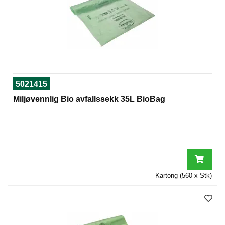
5021415
Miljøvennlig Bio avfallssekk 35L BioBag
Kartong (560 x Stk)