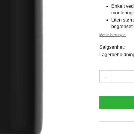
Enkelt ved
monterings
Liten størr
begrenset
Mer informasjon
Salgsenhet:
Lagerbeholdnin
-