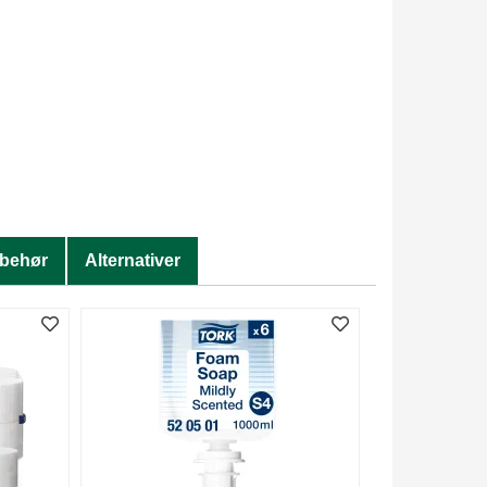
lbehør
Alternativer