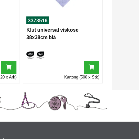
3373516
Klut universal viskose
38x38cm blå
20 x Ark)
Kartong (500 x Stk)