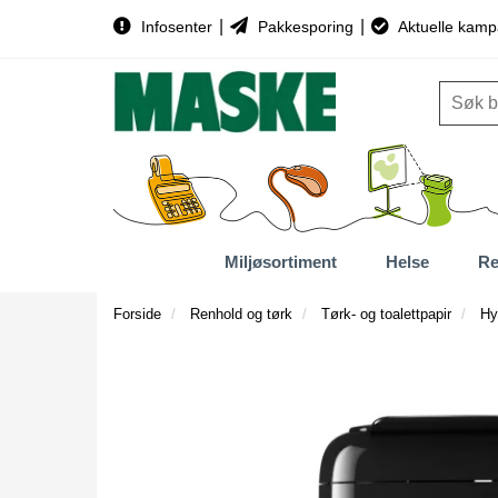
|
|
Infosenter
Pakkesporing
Aktuelle kamp
Miljøsortiment
Helse
Re
Forside
Renhold og tørk
Tørk- og toalettpapir
Hy