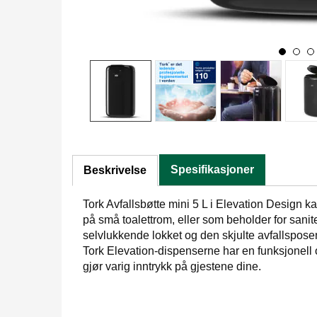
Spesifikasjoner
Beskrivelse
Tork Avfallsbøtte mini 5 L i Elevation Design ka
på små toalettrom, eller som beholder for sanit
selvlukkende lokket og den skjulte avfallspose
Tork Elevation-dispenserne har en funksjonel
gjør varig inntrykk på gjestene dine.