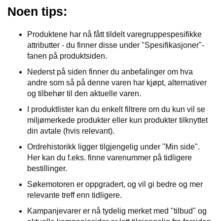
Noen tips:
Produktene har nå fått tildelt varegruppespesifikke
attributter - du finner disse under "Spesifikasjoner"-
fanen på produktsiden.
Nederst på siden finner du anbefalinger om hva
andre som så på denne varen har kjøpt, alternativer
og tilbehør til den aktuelle varen.
I produktlister kan du enkelt filtrere om du kun vil se
miljømerkede produkter eller kun produkter tilknyttet
din avtale (hvis relevant).
Ordrehistorikk ligger tilgjengelig under "Min side".
Her kan du f.eks. finne varenummer på tidligere
bestillinger.
Søkemotoren er oppgradert, og vil gi bedre og mer
relevante treff enn tidligere.
Kampanjevarer er nå tydelig merket med "tilbud" og