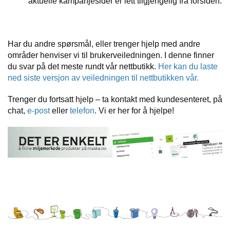
aktuelle kampanjesider er lett tilgjengelig fra forsiden.
Har du andre spørsmål, eller trenger hjelp med andre
områder henviser vi til brukerveiledningen. I denne finner
du svar på det meste rundt vår nettbutikk.
Her kan du laste
ned siste versjon av veiledningen til nettbutikken vår.
Trenger du fortsatt hjelp – ta kontakt med kundesenteret, på
chat,
e-post
eller
telefon
. Vi er her for å hjelpe!