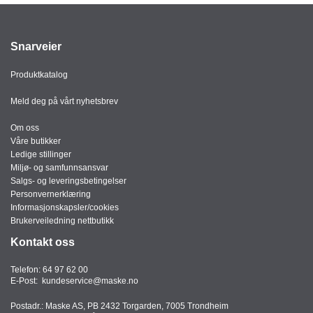
Snarveier
Produktkatalog
Meld deg på vårt nyhetsbrev
Om oss
Våre butikker
Ledige stillinger
Miljø- og samfunnsansvar
Salgs- og leveringsbetingelser
Personvernerklæring
Informasjonskapsler/cookies
Brukerveiledning nettbutikk
Kontakt oss
Telefon:
64 97 62 00
E-Post:
kundeservice@maske.no
Postadr.: Maske AS, PB 2432 Torgarden, 7005 Trondheim