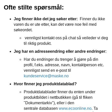
Ofte stilte spørsmål:
Jeg finner ikke det jeg søker etter:
Finner du ikke
varen du er ute etter, kan det være noe feil med
søkeordet.
vennligst kontakt oss på chat så veileder vi deg
til riktig produkt.
Jeg har en adresseendring eller andre endringer:
Har du endringer du trenger å gjøre på din
profil, f.eks. adresse, navn, kontaktperson etc.
vennligst send en e-post til
kundeservice@maske.no
Hvor finner jeg produktdatablad?
Produktdatablader finner du enten under
produktbildet i nettbutikken (gå til fliken
"Dokumentarkiv"), eller i den
sentrale databasen
www.ecoonline.no
. Ta