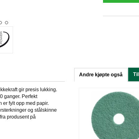
Ti
Andre kjøpte også
ekraft gir presis lukking.
0 ganger. Perfekt
r fylt opp med papir.
orsterkninger og stålskinne
 fra produsent på