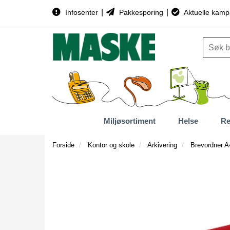
|
|
Infosenter
Pakkesporing
Aktuelle kamp
Miljøsortiment
Helse
Re
Forside
Kontor og skole
Arkivering
Brevordner 