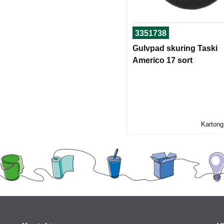
3351738
Gulvpad skuring Taski
Americo 17 sort
Kartong