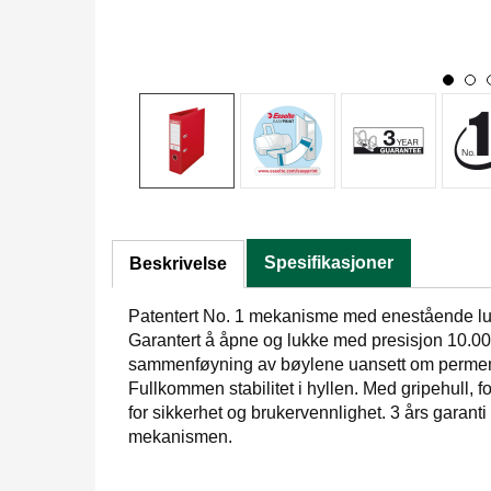
Spesifikasjoner
Beskrivelse
Patentert No. 1 mekanisme med enestående lukk
Garantert å åpne og lukke med presisjon 10.00
sammenføyning av bøylene uansett om permen e
Fullkommen stabilitet i hyllen. Med gripehull, f
for sikkerhet og brukervennlighet. 3 års garanti
mekanismen.