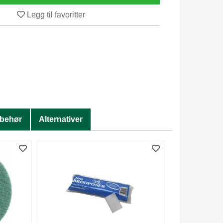
Legg til favoritter
lbehør
Alternativer