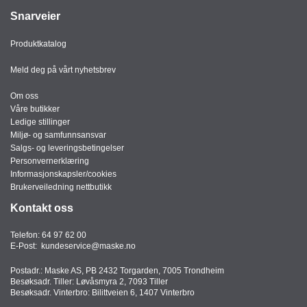
Snarveier
Produktkatalog
Meld deg på vårt nyhetsbrev
Om oss
Våre butikker
Ledige stillinger
Miljø- og samfunnsansvar
Salgs- og leveringsbetingelser
Personvernerklæring
Informasjonskapsler/cookies
Brukerveiledning nettbutikk
Kontakt oss
Telefon:
64 97 62 00
E-Post:
kundeservice@maske.no
Postadr.: Maske AS, PB 2432 Torgarden, 7005 Trondheim
Besøksadr. Tiller: Løvåsmyra 2, 7093 Tiller
Besøksadr. Vinterbro: Bilittveien 6, 1407 Vinterbro