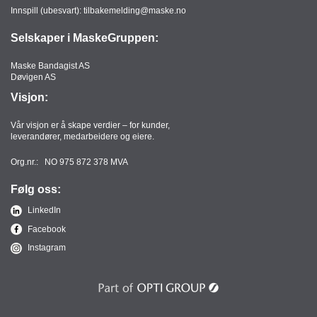
Innspill (ubesvart):
tilbakemelding@maske.no
Selskaper i MaskeGruppen:
Maske Bandagist AS
Døvigen AS
Visjon:
Vår visjon er å skape verdier – for kunder,
leverandører, medarbeidere og eiere.
Org.nr.: NO 975 872 378 MVA
Følg oss:
LinkedIn
Facebook
Instagram