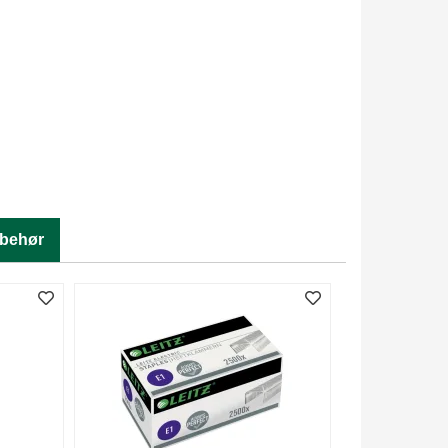
lbehør