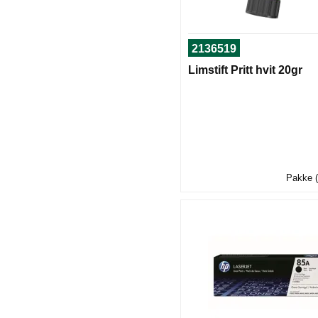
2136519
Limstift Pritt hvit 20gr
Pakke (