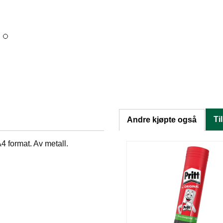
Ti
Andre kjøpte også
4 format. Av metall.