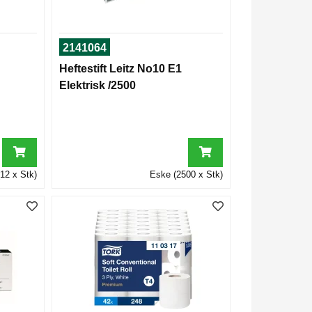
2141064
Heftestift Leitz No10 E1
Elektrisk /2500
12 x Stk)
Eske (2500 x Stk)