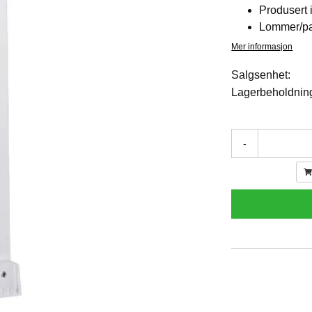
Produsert 
Lommer/pan
Mer informasjon
Salgsenhet:
Lagerbeholdnin
-