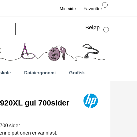
Min side
Favoritter
Beløp
skole
Data/ergonomi
Grafisk
920XL gul 700sider
 700 sider
denne patronen er vannfast,