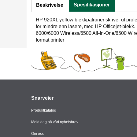
Spesifikasjoner
Beskrivelse
HP 920XL yellow blekkpatroner skriver ut prof
for mindre enn lasere, med HP Officejet-blekk. 
6000/6000 Wireless/6500 All-In-One/6500 Wire
format printer
Snarveier
Produktkatalog
Meld deg på vårt nyhetsbrev
Om oss