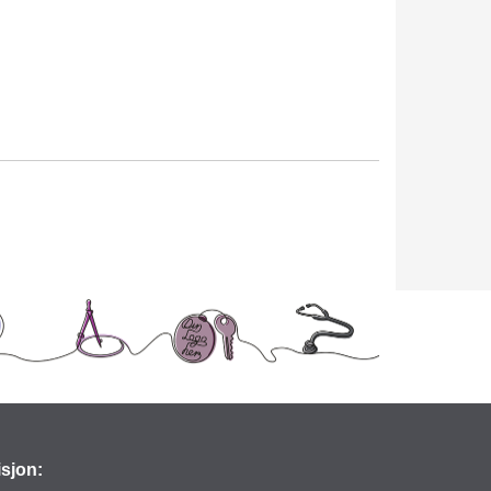
isjon: