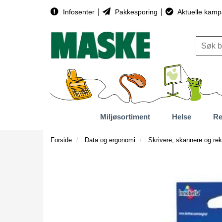
|
|
Infosenter
Pakkesporing
Aktuelle kamp
Miljøsortiment
Helse
Re
Forside
Data og ergonomi
Skrivere, skannere og rek