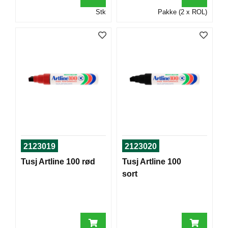
T
Stk
Pakke (2 x ROL)
O
R
/
S
K
O
L
E
D
A
T
2123019
2123020
A
/
Tusj Artline 100 rød
Tusj Artline 100
E
sort
R
G
O
N
O
M