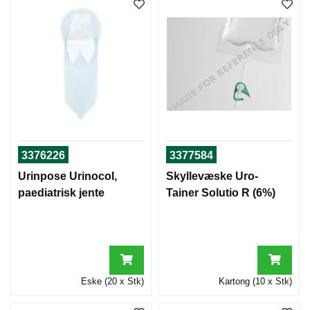
3376226
3377584
Urinpose Urinocol,
Skyllevæske Uro-
paediatrisk jente
Tainer Solutio R (6%)
Eske (20 x Stk)
Kartong (10 x Stk)