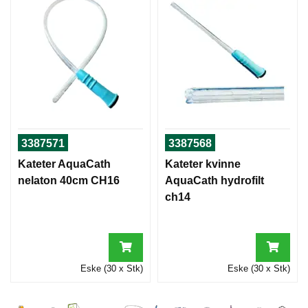
3387571
3387568
Kateter AquaCath
Kateter kvinne
nelaton 40cm CH16
AquaCath hydrofilt
ch14
Eske (30 x Stk)
Eske (30 x Stk)