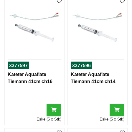
3377597
3377596
Kateter Aquaflate
Kateter Aquaflate
Tiemann 41cm ch16
Tiemann 41cm ch14
Eske (5 x Stk)
Eske (5 x Stk)