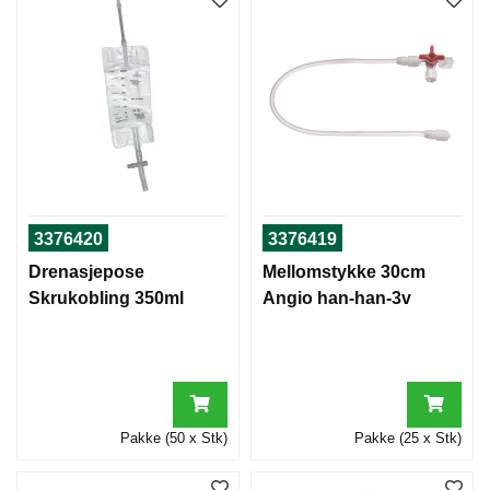
3376420
3376419
Drenasjepose
Mellomstykke 30cm
Skrukobling 350ml
Angio han-han-3v
Pakke (50 x Stk)
Pakke (25 x Stk)