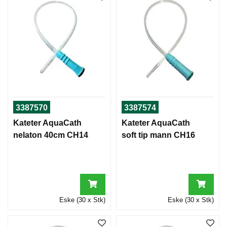
3387570
3387574
Kateter AquaCath
Kateter AquaCath
nelaton 40cm CH14
soft tip mann CH16
Eske (30 x Stk)
Eske (30 x Stk)