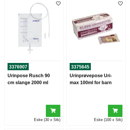
3376907
3375645
Urinpose Rusch 90
Urinprøvepose Uri-
cm slange 2000 ml
max 100ml for barn
Eske (30 x Stk)
Eske (100 x Stk)