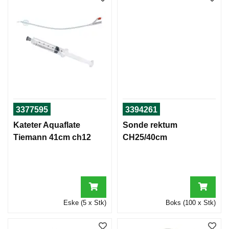
3377595
3394261
Kateter Aquaflate
Sonde rektum
Tiemann 41cm ch12
CH25/40cm
Eske (5 x Stk)
Boks (100 x Stk)