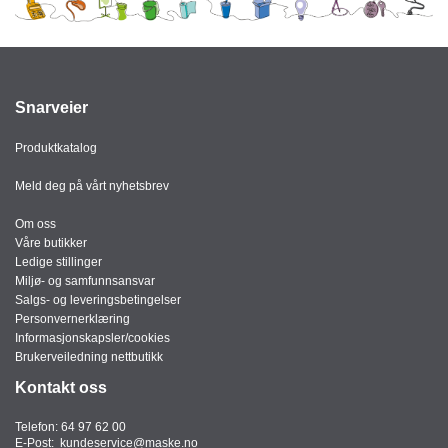
Snarveier
Produktkatalog
Meld deg på vårt nyhetsbrev
Om oss
Våre butikker
Ledige stillinger
Miljø- og samfunnsansvar
Salgs- og leveringsbetingelser
Personvernerklæring
Informasjonskapsler/cookies
Brukerveiledning nettbutikk
Kontakt oss
Telefon:
64 97 62 00
E-Post:
kundeservice@maske.no