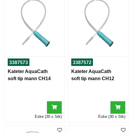
3387573
3387572
Kateter AquaCath
Kateter AquaCath
soft tip mann CH14
soft tip mann CH12
Eske (30 x Stk)
Eske (30 x Stk)