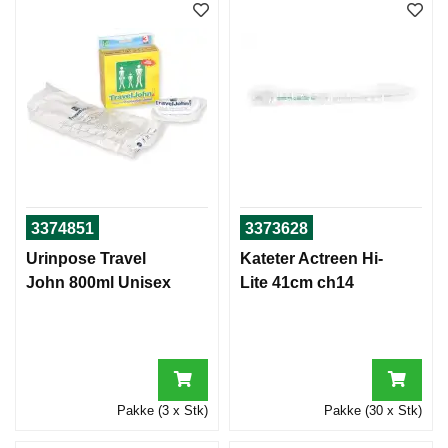
3374851
3373628
Urinpose Travel
Kateter Actreen Hi-
John 800ml Unisex
Lite 41cm ch14
Pakke (3 x Stk)
Pakke (30 x Stk)