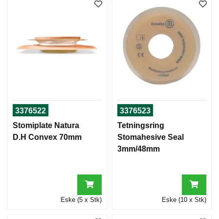
3376522
3376523
Stomiplate Natura
Tetningsring
D.H Convex 70mm
Stomahesive Seal
3mm/48mm
Eske (5 x Stk)
Eske (10 x Stk)