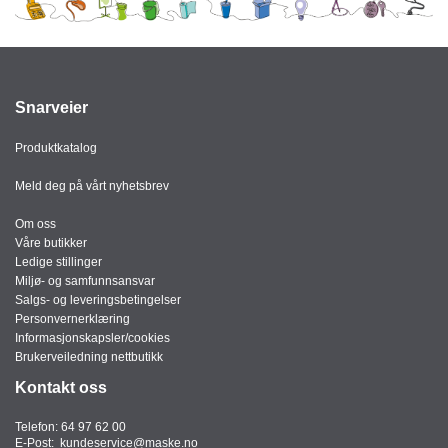
Snarveier
Produktkatalog
Meld deg på vårt nyhetsbrev
Om oss
Våre butikker
Ledige stillinger
Miljø- og samfunnsansvar
Salgs- og leveringsbetingelser
Personvernerklæring
Informasjonskapsler/cookies
Brukerveiledning nettbutikk
Kontakt oss
Telefon:
64 97 62 00
E-Post:
kundeservice@maske.no