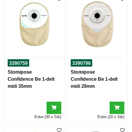
3390759
3390796
Stomipose
Stomipose
Confidence Be 1-delt
Confidence Be 1-delt
midi 35mm
midi 28mm
Eske (30 x Stk)
Eske (10 x Stk)