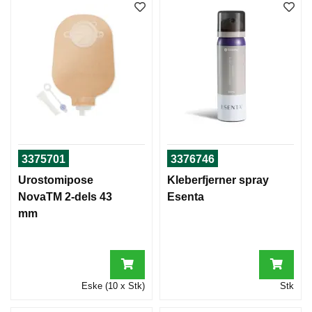
3375701
3376746
Urostomipose
Kleberfjerner spray
NovaTM 2-dels 43
Esenta
mm
Eske (10 x Stk)
Stk