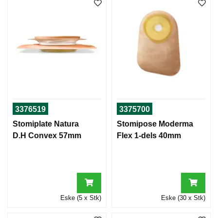
3376519
3375700
Stomiplate Natura
Stomipose Moderma
D.H Convex 57mm
Flex 1-dels 40mm
Eske (5 x Stk)
Eske (30 x Stk)