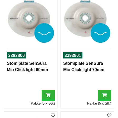
3393800
3393801
Stomiplate SenSura
Stomiplate SenSura
Mio Click light 60mm
Mio Click light 70mm
Pakke (5 x Stk)
Pakke (5 x Stk)