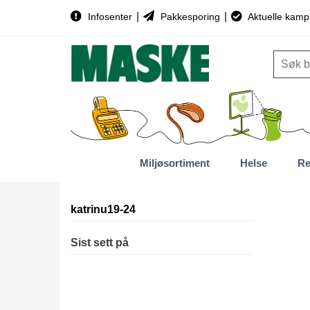
|
|
Infosenter
Pakkesporing
Aktuelle kamp
Miljøsortiment
Helse
Re
katrinu19-24
Sist sett på